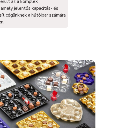
erült az a komplex
amely jelentős kapacitás- és
sít cégünknek a hűtőipar számára
n.