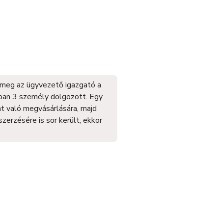
 meg az ügyvezető igazgató a
iban 3 személy dolgozott. Egy
 való megvásárlására, majd
szerzésére is sor került, ekkor