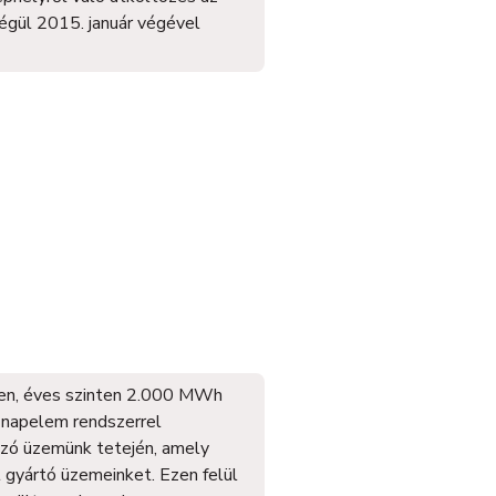
végül 2015. január végével
ően, éves szinten 2.000 MWh
ó napelem rendszerrel
zó üzemünk tetején, amely
l gyártó üzemeinket. Ezen felül